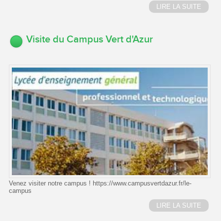
LIRE LA SUITE
Visite du Campus Vert d'Azur
Venez visiter notre campus ! https://www.campusvertdazur.fr/le-
campus
LIRE LA SUITE