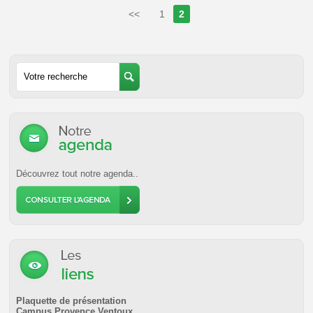
<<
1
2
Découvrez tout notre agenda..
Plaquette de présentation
Campus Provence Ventoux