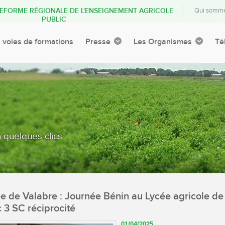
ATEFORME RÉGIONALE DE L'ENSEIGNEMENT AGRICOLE
Qui somme
PUBLIC
 voies de formations
Presse
Les Organismes
Té
 quelques clics
e de Valabre : Journée Bénin au Lycée agricole de
 3 SC réciprocité
01/04/2025