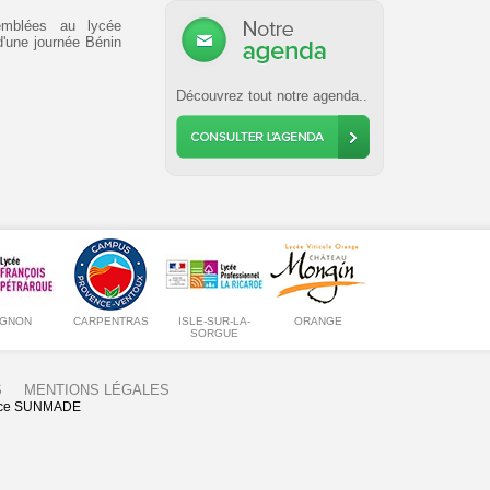
emblées au lycée
 d'une journée Bénin
Découvrez tout notre agenda..
IGNON
CARPENTRAS
ISLE-SUR-LA-
ORANGE
SORGUE
S
MENTIONS LÉGALES