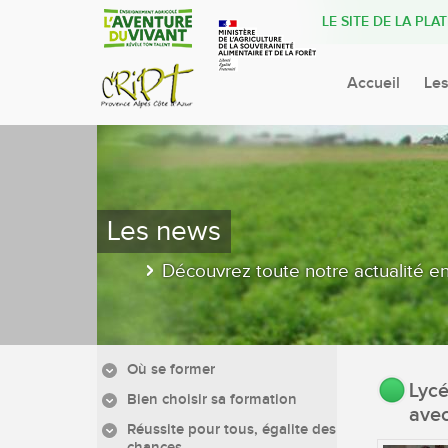
LE SITE DE LA PL
Accueil
Les
Les news
Découvrez toute notre actualité en
Où se former
Lycé
Bien choisir sa formation
avec
Réussite pour tous, égalite des