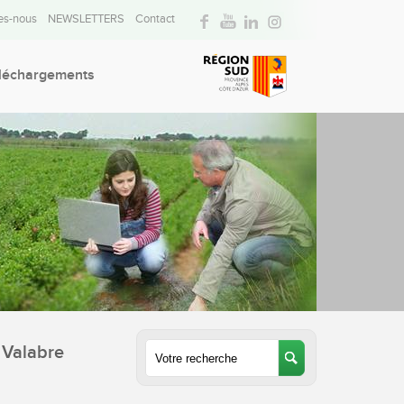
s-nous
NEWSLETTERS
Contact
léchargements
 Valabre